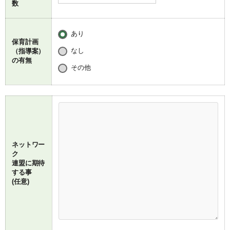
数
あり
保育計画
なし
（指導案）
の有無
その他
ネットワー
ク
連盟に期待
する事
(任意)