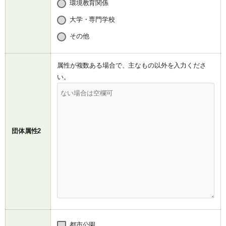
環境教育関係
大学・専門学校
その他
属性が複数ある場合で、主なもの以外を入力くださ
い。
団体属性2
都市公園