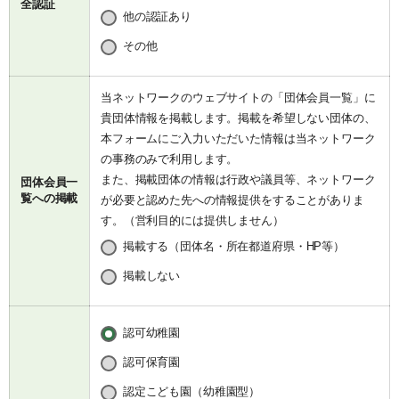
全認証
他の認証あり
その他
当ネットワークのウェブサイトの「
団体会員一覧
」に
貴団体情報を掲載します。掲載を希望しない団体の、
本フォームにご入力いただいた情報は当ネットワーク
の事務のみで利用します。
また、掲載団体の情報は行政や議員等、ネットワーク
団体会員一
覧への掲載
が必要と認めた先への情報提供をすることがありま
す。（営利目的には提供しません）
掲載する（団体名・所在都道府県・HP等）
掲載しない
認可幼稚園
認可保育園
認定こども園（幼稚園型）