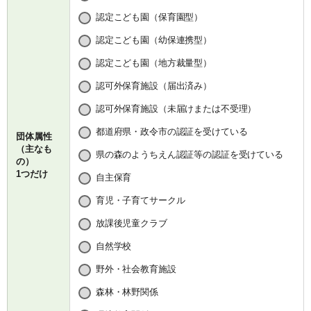
認定こども園（保育園型）
認定こども園（幼保連携型）
認定こども園（地方裁量型）
認可外保育施設（届出済み）
認可外保育施設（未届けまたは不受理）
都道府県・政令市の認証を受けている
団体属性
（主なも
県の森のようちえん認証等の認証を受けている
の）
1つだけ
自主保育
育児・子育てサークル
放課後児童クラブ
自然学校
野外・社会教育施設
森林・林野関係