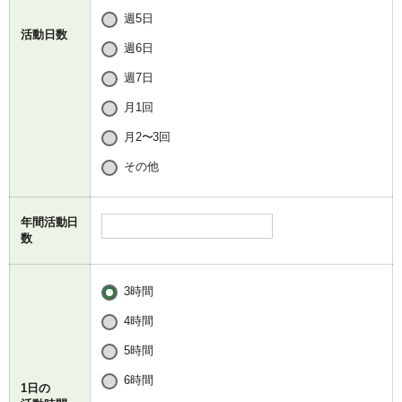
週5日
活動日数
週6日
週7日
月1回
月2〜3回
その他
年間活動日
数
3時間
4時間
5時間
6時間
1日の