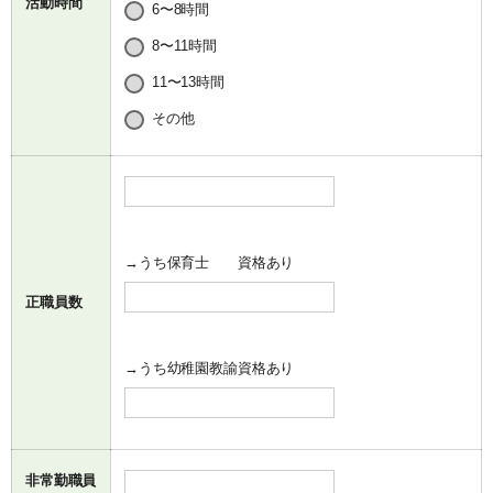
活動時間
6〜8時間
8〜11時間
11〜13時間
その他
→うち保育士 資格あり
正職員数
→うち幼稚園教諭資格あり
非常勤職員