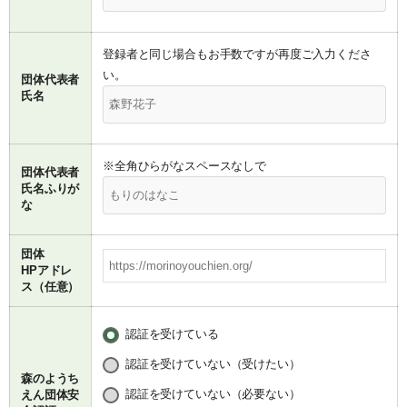
登録者と同じ場合もお手数ですが再度ご入力くださ
い。
団体代表者
氏名
※全角ひらがなスペースなしで
団体代表者
氏名ふりが
な
団体
HPアドレ
ス（任意）
認証を受けている
認証を受けていない（受けたい）
森のようち
認証を受けていない（必要ない）
えん団体安