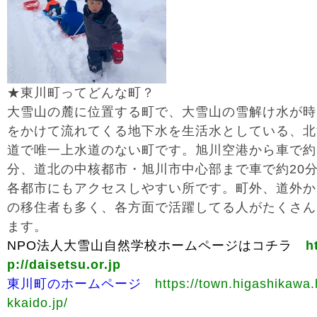
★東川町ってどんな町？
大雪山の麓に位置する町で、大雪山の雪解け水が時
をかけて流れてくる地下水を生活水としている、北
道で唯一上水道のない町です。旭川空港から車で約
分、道北の中核都市・旭川市中心部まで車で約20
各都市にもアクセスしやすい所です。町外、道外か
の移住者も多く、各方面で活躍してる人がたくさん
ます。
NPO法人大雪山自然学校ホームページはコチラ
h
p://daisetsu.or.jp
東川町のホームページ
https://town.higashikawa
kkaido.jp/