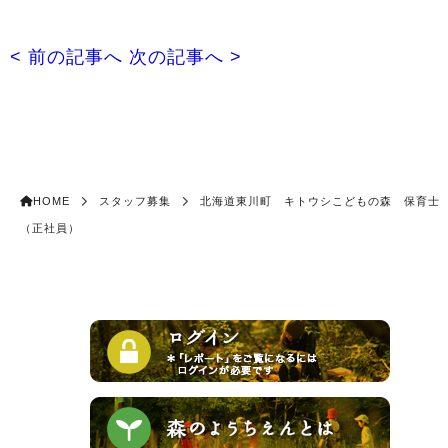
< 前の記事へ
次の記事へ >
HOME
スタッフ募集
北海道東川町 キトウシこどもの森 保育士
（正社員）