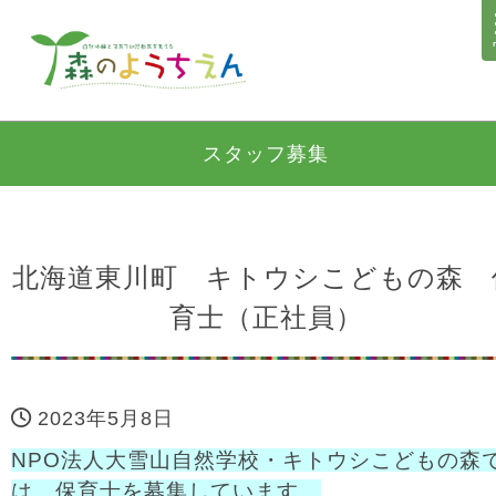
スタッフ募集
北海道東川町 キトウシこどもの森 
育士（正社員）
2023年5月8日
NPO法人大雪山自然学校・キトウシこどもの森
は、保育士を募集しています。