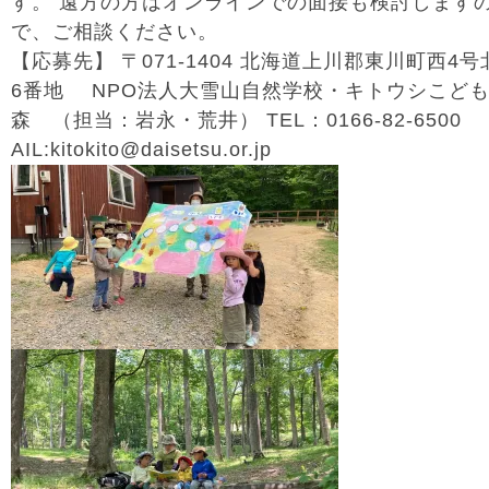
す。 遠方の方はオンラインでの面接も検討します
で、ご相談ください。
【応募先】 〒071-1404 北海道上川郡東川町西4号
6番地 NPO法人大雪山自然学校・キトウシこど
森 （担当：岩永・荒井） TEL：0166-82-6500
AIL:kitokito@daisetsu.or.jp