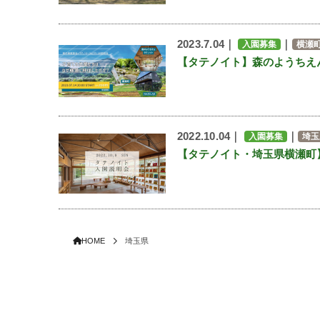
2023.7.04｜
｜
入園募集
横瀬
【タテノイト】森のようちえ
2022.10.04｜
｜
入園募集
埼玉
【タテノイト・埼玉県横瀬町】
HOME
埼玉県