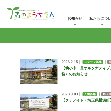
お知らせ
私たちにつ
2026.2.15｜
｜
スタッフ募集
【幼小中一貫オルタナティブ
務）のお知らせ
2023.9.03｜
｜
入園募集
埼玉
【タテノイト・埼玉県横瀬町】