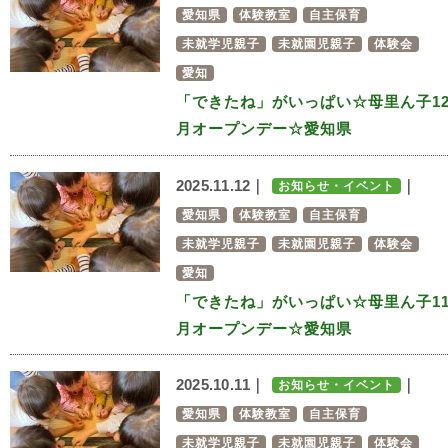
愛知県
体験教室
自主保育
未就学児親子
未就園児親子
体験会
愛知
「できたね」がいっぱい☆母里ん子1
月オープンデー☆愛知県
2025.11.12｜
｜
お知らせ・イベント
愛知県
体験教室
自主保育
未就学児親子
未就園児親子
体験会
愛知
「できたね」がいっぱい☆母里ん子1
月オープンデー☆愛知県
2025.10.11｜
｜
お知らせ・イベント
愛知県
体験教室
自主保育
未就学児親子
未就園児親子
体験会