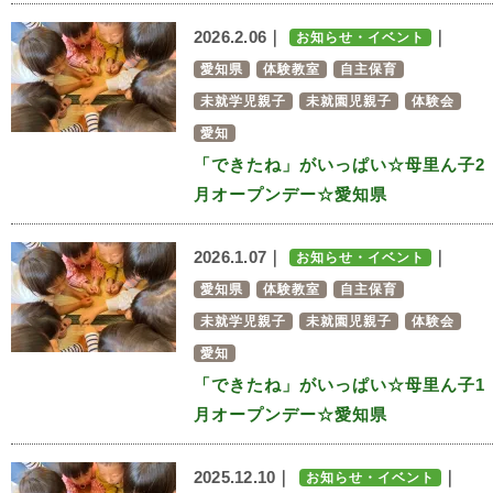
2026.2.06｜
｜
お知らせ・イベント
愛知県
体験教室
自主保育
未就学児親子
未就園児親子
体験会
愛知
「できたね」がいっぱい☆母里ん子2
月オープンデー☆愛知県
2026.1.07｜
｜
お知らせ・イベント
愛知県
体験教室
自主保育
未就学児親子
未就園児親子
体験会
愛知
「できたね」がいっぱい☆母里ん子1
月オープンデー☆愛知県
2025.12.10｜
｜
お知らせ・イベント