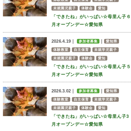
未就園児親子
体験会
愛知
「できたね」がいっぱい☆母里ん子６
月オープンデー☆愛知県
2026.4.19｜
｜
参加者募集
愛知県
体験教室
自主保育
未就学児親子
未就園児親子
体験会
愛知
「できたね」がいっぱい☆母里ん子５
月オープンデー☆愛知県
2026.3.02｜
｜
参加者募集
愛知県
体験教室
自主保育
未就学児親子
未就園児親子
体験会
愛知
「できたね」がいっぱい☆母里ん子3
月オープンデー☆愛知県