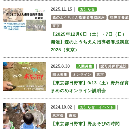
2025.11.15｜
｜
お知らせ
森のようちえん指導者養成講座
指導者養成
東京
【2025年12月6日（土）・7日（日）
開催】森のようちえん指導者養成講座
2025（東京）
2025.8.30｜
｜
入園募集
認可外保育施設
園児募集
オンライン
東京
【東京都日野市】9/13（土）野外保育
まめのめオンライン説明会
2024.10.02｜
｜
お知らせ・イベント
東京都
東京
【東京都日野市】野あそびの時間