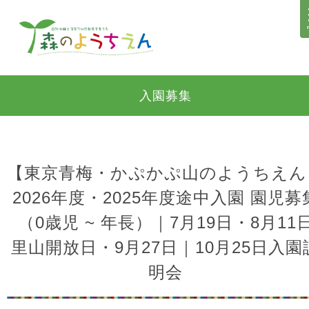
入園募集
【東京青梅・かぷかぷ山のようちえん
2026年度・2025年度途中入園 園児募
（0歳児 ~ 年長）｜7月19日・8月11
里山開放日・9月27日｜10月25日入園
明会