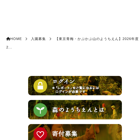
HOME
入園募集
【東京青梅・かぷかぷ山のようちえん】2026年度
2...