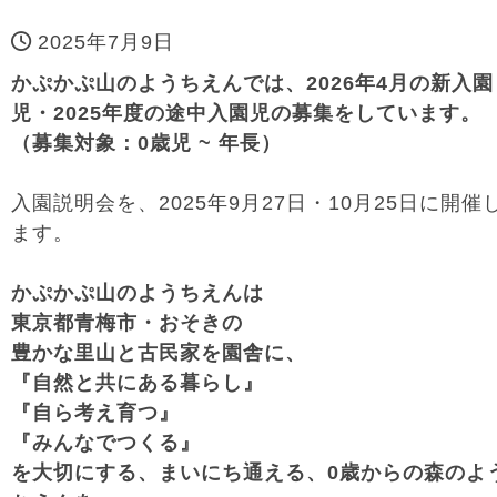
2025年7月9日
かぷかぷ山のようちえんでは、2026年4月の新入園
児・2025年度の途中入園児の募集をしています。
（募集対象：0歳児 ~ 年長）
入園説明会を、2025年9月27日・10月25日に開催
ます。
かぷかぷ山のようちえんは
東京都青梅市・おそきの
豊かな里山と古民家を園舎に、
『自然と共にある暮らし』
『自ら考え育つ』
『みんなでつくる』
を大切にする、まいにち通える、
0歳からの森のよ