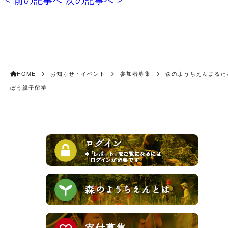
< 前の記事へ
次の記事へ >
HOME
お知らせ・イベント
参加者募集
森のようちえんまるた
ぼう親子留学