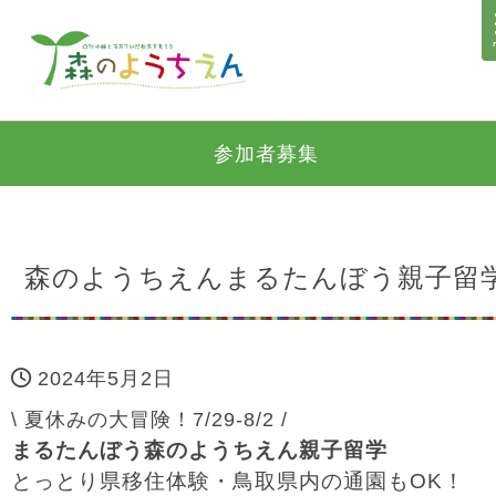
参加者募集
森のようちえんまるたんぼう親子留
2024年5月2日
\
夏休みの大冒険！7/29-8/2 /
まるたんぼう森のようちえん親子留学
とっとり県移住体験・鳥取県内の通園も
OK
！