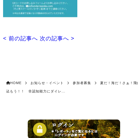
< 前の記事へ
次の記事へ >
HOME
お知らせ・イベント
参加者募集
夏だ！海だ！さぁ！飛
込もう！！ 非認知能力にダイレ...