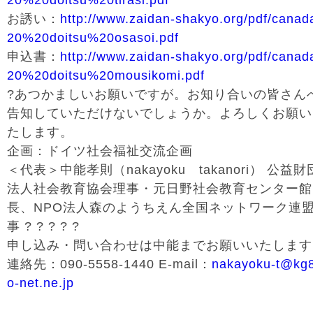
20%20doitsu%20tirasi.pdf
お誘い：
http://www.zaidan-shakyo.org/pdf/canad
20%20doitsu%20osasoi.pdf
申込書：
http://www.zaidan-shakyo.org/pdf/canad
20%20doitsu%20mousikomi.pdf
?あつかましいお願いですが。お知り合いの皆さん
告知していただけないでしょうか。よろしくお願い
たします。
企画：ドイツ社会福祉交流企画
＜代表＞中能孝則（nakayoku takanori） 公益財
法人社会教育協会理事・元日野社会教育センター館
長、NPO法人森のようちえん全国ネットワーク連
事 ? ? ? ? ?
申し込み・問い合わせは中能までお願いいたします
連絡先：090-5558-1440 E-mail：
nakayoku-t@kg8
o-net.ne.jp