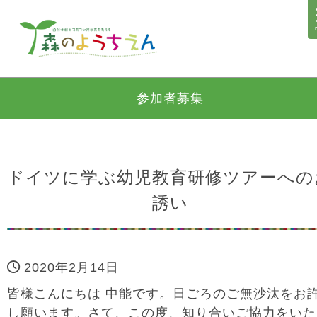
参加者募集
ドイツに学ぶ幼児教育研修ツアーへの
誘い
2020年2月14日
皆様こんにちは 中能です。日ごろのご無沙汰をお
し願います。さて、この度、知り合いご協力をいた