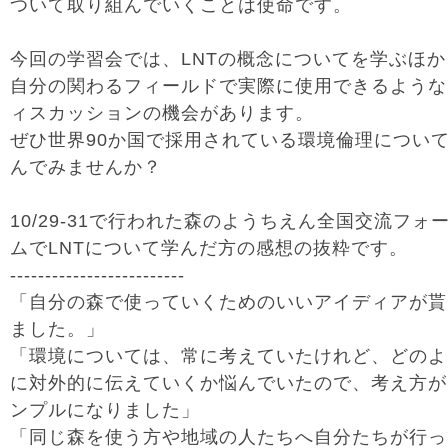
ついて取り組んでいくことは使命です。
今回の学習会では、LNTの概念についてを学ぶほか
自分の関わるフィールドで実際に使用できるような
ィスカッションの機会があります。
ぜひ世界90か国で採用されている環境倫理につい
んでみませんか？
10/29-31で行われた森のようちえん全国交流フォ
ムでLNTについて学んだ方の感想の抜粋です。
-------------------------
「自分の森で使っていくためのいいアイディアが貰
ました。」
「環境については、常に考えていたけれど、どのよ
に対外的に伝えていくか悩んでいたので、考え方が
ンプルになりました」
「同じ森を使う方や地域の人たちへ自分たちが行っ