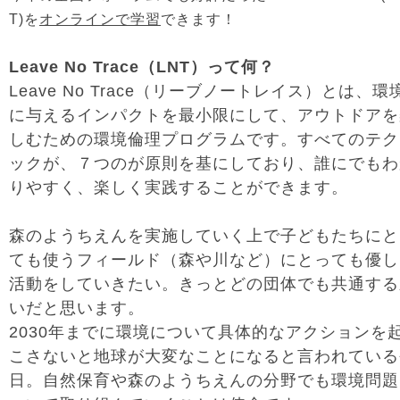
T)を
オンラインで学習
できます！
Leave No Trace（LNT）って何？
Leave No Trace（リーブノートレイス）とは、環
に与えるインパクトを最小限にして、アウトドアを
しむための環境倫理プログラムです。すべてのテク
ックが、７つのが原則を基にしており、誰にでもわ
りやすく、楽しく実践することができます。
森のようちえんを実施していく上で子どもたちにと
ても使うフィールド（森や川など）にとっても優し
活動をしていきたい。きっとどの団体でも共通する
いだと思います。
2030年までに環境について具体的なアクションを
こさないと地球が大変なことになると言われている
日。自然保育や森のようちえんの分野でも環境問題