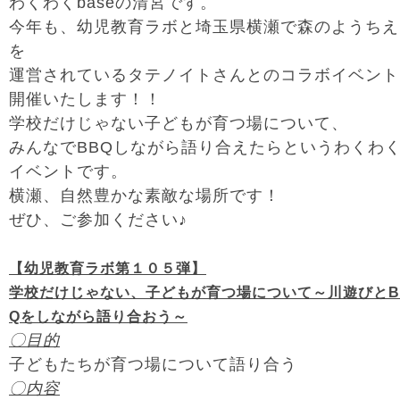
わくわくbaseの清宮です。
今年も、幼児教育ラボと埼玉県横瀬で森のようちえ
を
運営されているタテノイトさんとのコラボイベント
開催いたします！！
学校だけじゃない子どもが育つ場について、
みんなでBBQしながら語り合えたらというわくわ
イベントです。
横瀬、自然豊かな素敵な場所です！
ぜひ、ご参加ください♪
【幼児教育ラボ第１０５弾】
学校だけじゃない、子どもが育つ場について～川遊びとB
Qをしながら語り合おう～
〇目的
子どもたちが育つ場について語り合う
〇内容