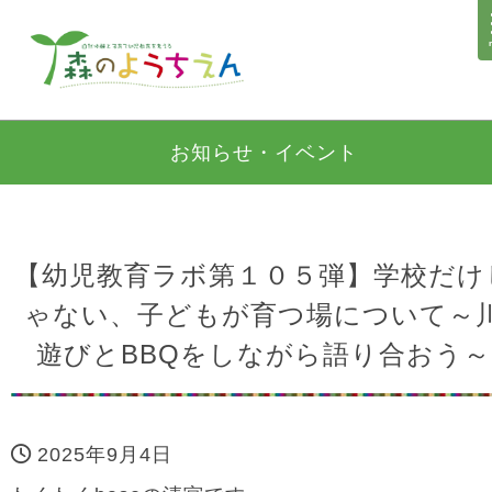
お知らせ・イベント
【幼児教育ラボ第１０５弾】学校だけ
ゃない、子どもが育つ場について～
遊びとBBQをしながら語り合おう～
2025年9月4日