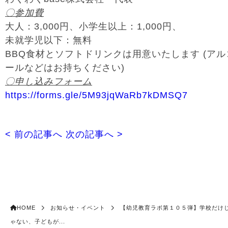
〇参加費
大人：3,000円、小学生以上：1,000円、
未就学児以下：無料
BBQ食材とソフトドリンクは用意いたします (アル
ールなどはお持ちください)
〇申し込みフォーム
https://forms.gle/5M93jqWaRb7kDMSQ7
< 前の記事へ
次の記事へ >
HOME
お知らせ・イベント
【幼児教育ラボ第１０５弾】学校だけ
ゃない、子どもが...