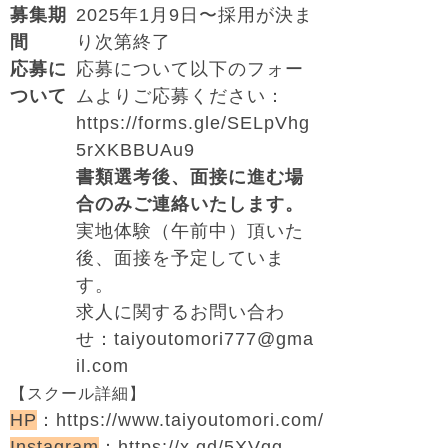
募集期
2025年1月9日〜採用が決ま
間
り次第終了
応募に
応募について以下のフォー
ついて
ムよりご応募ください：
https://forms.gle/SELpVhg
5rXKBBUAu9
書類選考後、面接に進む場
合のみご連絡いたします。
実地体験（午前中）頂いた
後、面接を予定していま
す。
求人に関するお問い合わ
せ：
taiyoutomori777@gma
il.com
【スクール詳細】
HP
：https://www.taiyoutomori.com/
Instagram
：https://x.gd/5XVgg