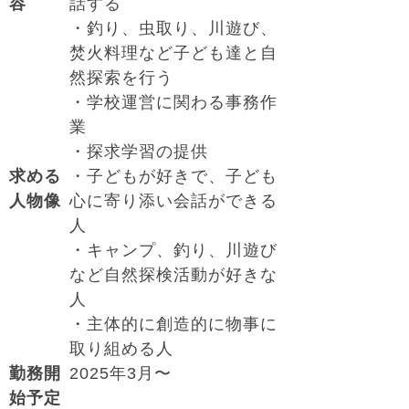
容
話する
・釣り、虫取り、川遊び、
焚火料理など子ども達と自
然探索を行う
・学校運営に関わる事務作
業
・探求学習の提供
求める
・子どもが好きで、子ども
人物像
心に寄り添い会話ができる
人
・キャンプ、釣り、川遊び
など自然探検活動が好きな
人
・主体的に創造的に物事に
取り組める人
勤務開
2025年3月〜
始予定