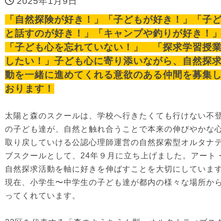
2025年1月9日
「自然探険が好き！」「子どもが好き！」「子
と話すのが好き！」「キャンプや釣りが好き！
「子ども心を忘れていない！」 「探求学習授
したい！」子ども心に寄り添いながら、自然探
動を一緒に進めてくれる意欲のある仲間を募集
おります！
太陽と森のスクールは、学校へ行きたくても行けない不
の子ども達が、自然と触れ合うことで本来の伸びやかな
取り戻していける公認心理師運営の自然探索型オルタナ
ブスクールとして、24年９月に立ち上げました。アート
自然探求活動を軸に好きを伸ばすことを大切にしていま
現在、小学生〜中学生の子ども達が都内の様々な場所か
ってくれています。