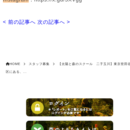
< 前の記事へ
次の記事へ >
HOME
スタッフ募集
【太陽と森のスクール 二子玉川】東京世田
区にある、...