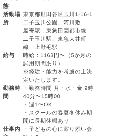
態
活動場
東京都世田谷区玉川1-16-1
所
二子玉川公園、河川敷
最寄駅：東急田園都市線
二子玉川駅、東急大井町
線 上野毛駅
給与
時給：1163円〜（5か月の
試用期間あり）
※経験・能力を考慮の上決
定いたします。
勤務時
・勤務時間 月・水・金 9時
間
40分〜15時00
・週1〜OK
・スクールの春夏冬休み期
間に長期休暇あり
仕事内
・子どもの心に寄り添い会