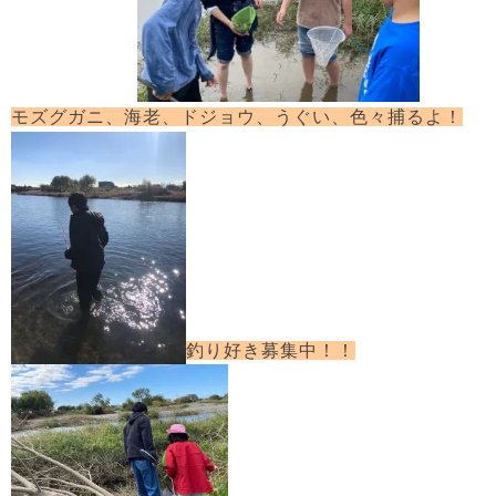
モズグガニ、海老、ドジョウ、うぐい、色々捕るよ！
釣り好き募集中！！