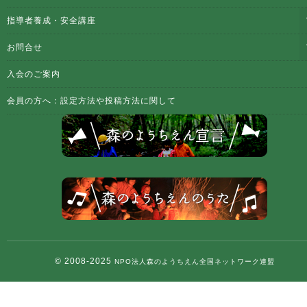
指導者養成・安全講座
お問合せ
入会のご案内
会員の方へ：設定方法や投稿方法に関して
© 2008-2025
NPO法人森のようちえん全国ネットワーク連盟