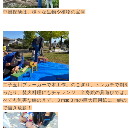
中洲探険は、様々な生物や植物の宝庫
二子玉川プレーカーで木工作。のごぎり、トンカチで剣
ったり、焚火料理にもチャレンジ！全身絵の具遊びでは
べても無害な絵の具で、３m✖️３mの巨大画用紙に、絵の
で描き放題！