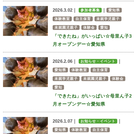
2026.3.02｜
｜
参加者募集
愛知県
体験教室
自主保育
未就学児親子
未就園児親子
体験会
愛知
「できたね」がいっぱい☆母里ん子3
月オープンデー☆愛知県
2026.2.06｜
｜
お知らせ・イベント
愛知県
体験教室
自主保育
未就学児親子
未就園児親子
体験会
愛知
「できたね」がいっぱい☆母里ん子2
月オープンデー☆愛知県
2026.1.07｜
｜
お知らせ・イベント
愛知県
体験教室
自主保育