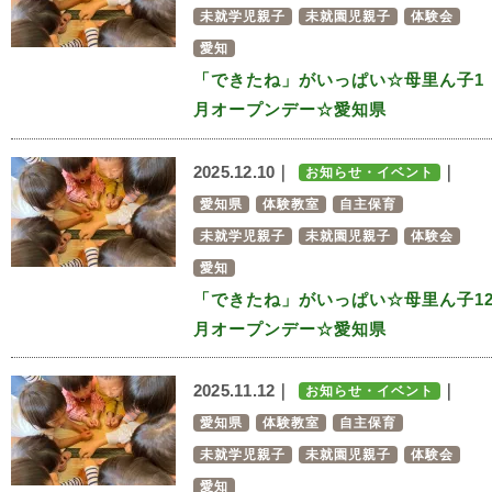
未就学児親子
未就園児親子
体験会
愛知
「できたね」がいっぱい☆母里ん子1
月オープンデー☆愛知県
2025.12.10｜
｜
お知らせ・イベント
愛知県
体験教室
自主保育
未就学児親子
未就園児親子
体験会
愛知
「できたね」がいっぱい☆母里ん子1
月オープンデー☆愛知県
2025.11.12｜
｜
お知らせ・イベント
愛知県
体験教室
自主保育
未就学児親子
未就園児親子
体験会
愛知