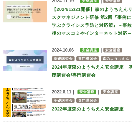
2024.11.19｜
｜
安全講座
安全講座
【2024/12/21開催】森のようちえん
スクマネジメント研修 第2回『事例に
学ぶクライシス予防と対応策』～事故
後のマスコミやインターネット対応～
2024.10.06｜
｜
安全講座
安全講座
基礎講習会
専門講習会
森のようちえん
2024年度森のようちえん安全講座 
礎講習会/専門講習会
2022.6.11｜
｜
安全講座
安全講座
基礎講習会
専門講習会
2022年度森のようちえん安全講座