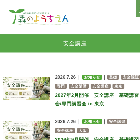
安全講座
2026.7.26｜
｜
お知らせ
基礎
安全認証
専門
安全講習
安全講座
東京
2027年2月開催 安全講座 基礎講習
会/専門講習会 in 東京
2026.7.26｜
｜
お知らせ
安全講習
安全講座
大阪
2026年9月開催 安全講座 基礎講習