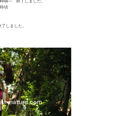
１時頃
終了しました。
１時頃
了しました。