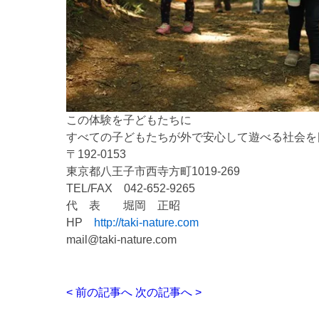
この体験を子どもたちに
すべての子どもたちが外で安心して遊べる社会を
〒192-0153
東京都八王子市西寺方町1019-269
TEL/FAX 042-652-9265
代 表 堀岡 正昭
HP
http://taki-nature.com
mail@taki-nature.com
< 前の記事へ
次の記事へ >