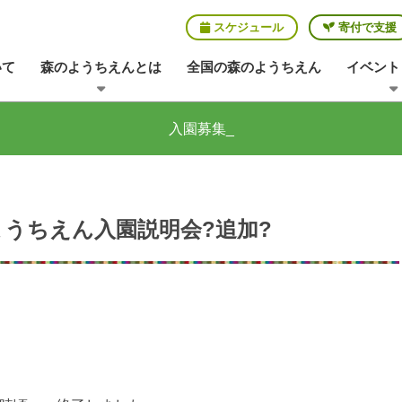
スケジュール
寄付で支援
いて
森のようちえんとは
全国の森のようちえん
イベント
入園募集_
うちえん入園説明会?追加?