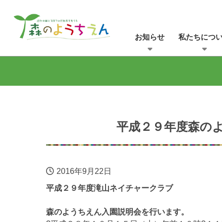
お知らせ
私たちにつ
平成２９年度森のよ
2016年9月22日
平成２９年度滝山ネイチャークラブ
森のようちえん入園説明会を行います。