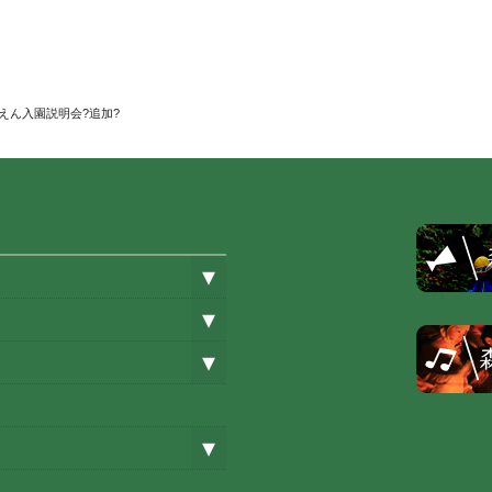
えん入園説明会?追加?