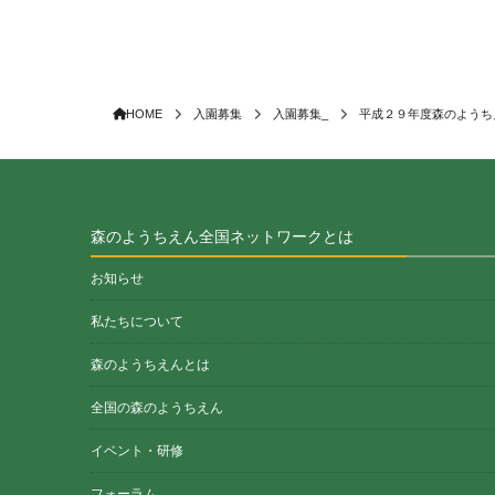
HOME
入園募集
入園募集_
平成２９年度森のようち
森のようちえん全国ネットワークとは
お知らせ
私たちについて
森のようちえんとは
全国の森のようちえん
イベント・研修
フォーラム