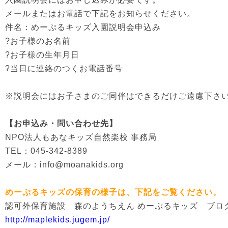
メールまたはお電話で下記をお知らせください。
件名：めーぷるキッズ入園説明会申込み
?お子様のお名前
?お子様の生年月日
?当日に連絡のつくお電話番号
※説明会にはお子さまのご同伴はできるだけご遠慮下さ
【お申込み・問い合わせ先】
NPO法人もあなキッズ自然楽校 事務局
TEL：045-342-8389
メール：info@moanakids.org
めーぷるキッズの保育の様子は、下記をご覧ください。
認可外保育施設 森のようちえん めーぷるキッズ ブロ
http://maplekids.jugem.jp/