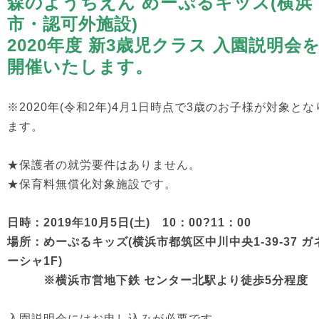
森のようちえん めーぷるキッズ(横浜
市・認可外施設)
2020年度 新3歳児クラス 入園説明会
開催いたします。
※2020年(令和2年)4月1日時点で3歳のお子様が対象とな
ます。
★保護者の就労要件はありません。
★保育料無償化対象施設です。
日時：2019年10月5日(土) 10：00?11：00
場所：めーぷるキッズ(横浜市都筑区中川中央1-39-37 ガ
ーシャ1F)
※横浜市営地下鉄 センター北駅より徒歩5分程度
入園説明会にはお申し込みが必要です。