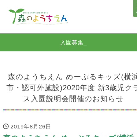
入園募集_
森のようちえん めーぷるキッズ(横
市・認可外施設)2020年度 新3歳児ク
ス入園説明会開催のお知らせ
2019年8月26日