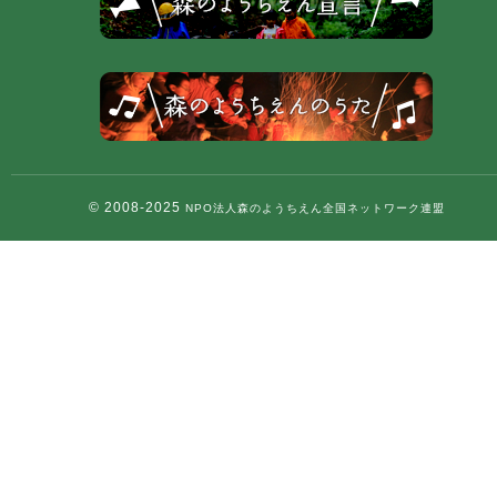
© 2008-2025
NPO法人森のようちえん全国ネットワーク連盟