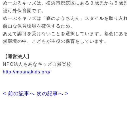
めーぷるキッズは、横浜市都筑区にある３歳児から５歳
認可外保育園です。
めーぷるキッズは「森のようちえん」スタイルを取り入
自由な保育環境を確保するため、
あえて認可を受けないことを選択しています。都会にあ
然環境の中、こどもが主役の保育をしています。
【運営法人】
NPO法人もあなキッズ自然楽校
http://moanakids.org/
< 前の記事へ
次の記事へ >