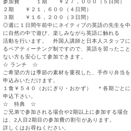
参加費 １期 ￥２７，０００（５日間）
２期 ￥２１，６００（４日間）
３期 ￥１６，２００（３日間）
◎週に１日間午前中にネイティブの英語の先生を中
に自然の中で遊び、楽しみながら英語に触れる
活動を行います。 外国人講師と日本人スタッフに
るペアティーチング制ですので、英語を習ったこと
ない方も安心して参加できます。
☆ ランチ ☆
ご希望の方は季節の素材を重視した、手作り弁当を
申込みいただけます。
１食￥５４０（おにぎり・おかず） ＊各期ごとに
申込下さい。
☆ 特典 ☆
ご兄弟で参加される場合や2期以上に参加する場合
は、2人目2期目の参加費の割引があります。
詳しくはお尋ねください。