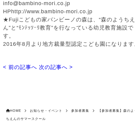
info@bambino-mori.co.jp
HPhttp://www.bambino-mori.co.jp
★Fujiこどもの家バンビーノの森は、“森のようち
ん”と“ﾓﾝﾃｯｿｰﾘ教育”を行なっている幼児教育施設で
す。
2016年8月より地方裁量型認定こども園になります
< 前の記事へ
次の記事へ >
HOME
お知らせ・イベント
参加者募集
【参加者募集】森のよ
ちえんのサマースクール