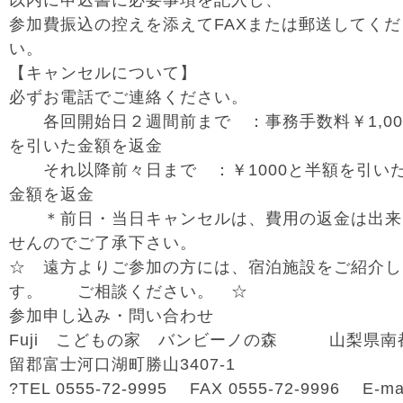
以内に申込書に必要事項を記入し、
参加費振込の控えを添えてFAXまたは郵送してくだ
い。
【キャンセルについて】
必ずお電話でご連絡ください。
各回開始日２週間前まで ：事務手数料￥1,00
を引いた金額を返金
それ以降前々日まで ：￥1000と半額を引い
金額を返金
＊前日・当日キャンセルは、費用の返金は出来
せんのでご了承下さい。
☆ 遠方よりご参加の方には、宿泊施設をご紹介し
す。 ご相談ください。 ☆
参加申し込み・問い合わせ
Fuji こどもの家 バンビーノの森 山梨県南
留郡富士河口湖町勝山3407-1
?TEL 0555-72-9995 FAX 0555-72-9996 E-ma