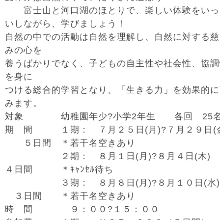
富士山と河口湖のほとりで、楽しい体験をいっ
いしながら、学びましょう！
自然の中での活動は自然を理解し、自然に対する慈
みの心を
養うばかりでなく、子どもの自主性や社会性、協調
を身に
つける総合的学習となり、「生きる力」を効果的に
みます。
対象 幼稚園年少?小学2年生 各回 25
期 間 １期： ７月２５日(月)?７月２９日(
５日間 ＊若干名空きあり
２期： ８月１日(月)?８月４日(木
４日間 ＊ｷｬﾝｾﾙ待ち
３期： ８月８日(月)?８月１０日(水
３日間 ＊若干名空きあり
時 間 ９：００?１５：００