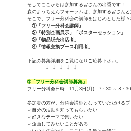
そしてここからは参加する皆さんの出番です！
森のようちえんフォーラムは、参加する皆さんと
そこで、フリー分科会の講師をはじめとした様々
①「フリー分科会講師」
②「特別企画展示」「ポスターセッション」
③「物品販売出店者」
④「情報交換ブース利用者」
下記の募集詳細をご覧になりご応募下さい。
⇩ ⇩ ⇩ ⇩ ⇩
➀「フリー分科会講師募集」
フリー分科会日時：11月3日(月) 7：30 ～ 8：30
参加者の方が、分科会講師となっていただけるプ
✓自分の活動を知ってもらいたい
✓好きなテーマで集いたい
✓企画してみたいことがある
✓いつもの実践を、ここにいる皆と一緒に...