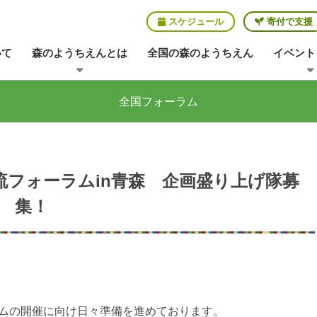
スケジュール
寄付で支援
いて
森のようちえんとは
全国の森のようちえん
イベント
全国フォーラム
流フォーラムin青森 企画盛り上げ隊募
集！
ムの開催に向け日々準備を進めております。