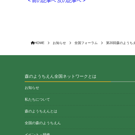
< 前の記事へ
次の記事へ >
HOME
お知らせ
全国フォーラム
第20回森のようちえ
森のようちえん全国ネットワークとは
お知らせ
私たちについて
森のようちえんとは
全国の森のようちえん
イベント・研修