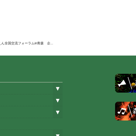
ん全国交流フォーラムin青森 企...