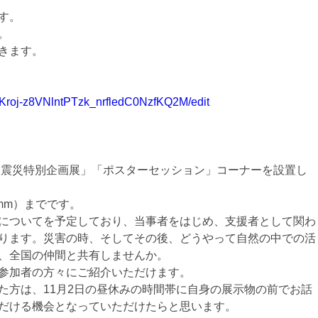
す。
。
きます。
Kroj-z8VNlntPTzk_nrfledC0NzfKQ2M/edit
本大震災特別企画展」「ポスターセッション」コーナーを設置し
1mm）までです。
についてを予定しており、当事者をはじめ、支援者として関わ
ります。災害の時、そしてその後、どうやって自然の中での活
、全国の仲間と共有しませんか。
参加者の方々にご紹介いただけます。
た方は、11月2日の昼休みの時間帯に自身の展示物の前でお話
だける機会となっていただけたらと思います。