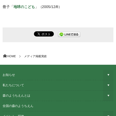
冊子「
地球のこども
」（2005/12/8）
HOME
メディア掲載実績
お知らせ
私たちについて
森のようちえんとは
全国の森のようちえん