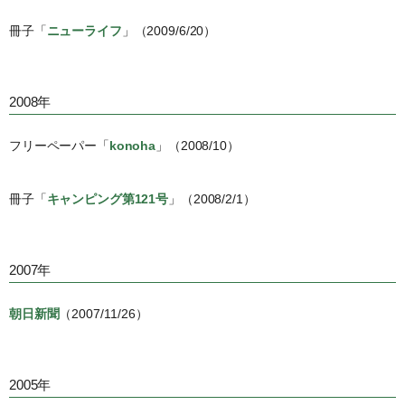
冊子「
ニューライフ
」（2009/6/20）
2008年
フリーペーパー「
konoha
」（2008/10）
冊子「
キャンピング第121号
」（2008/2/1）
2007年
朝日新聞
（2007/11/26）
2005年