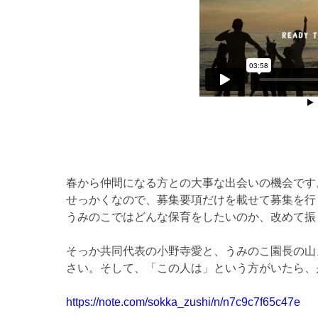
春から仲間になる方との大事な出会いの機会です
せっかくなので、募集要項だけを載せて募集を行
うみのこではどんな保育をしたいのか、改めて振
そっか共同代表の小野寺愛と、うみのこ園長の山
さい。そして、「この人は」という方がいたら、
https://note.com/sokka_zushi/n/n7c9c7f65c47e