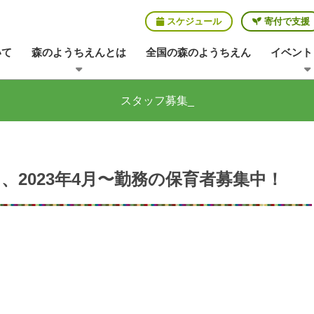
スケジュール
寄付で支援
いて
森のようちえんとは
全国の森のようちえん
イベント
スタッフ募集_
、2023年4月〜勤務の保育者募集中！