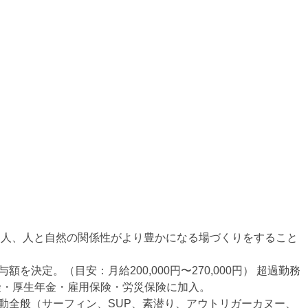
人、人と自然の関係性がより豊かになる場づくりをすること
決定。（目安：月給200,000円〜270,000円） 超過勤務
保険・厚生年金・雇用保険・労災保険に加入。
全般（サーフィン、SUP、素潜り、アウトリガーカヌー、