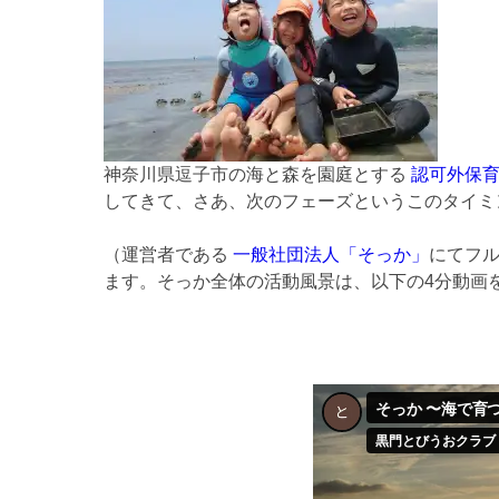
神奈川県逗子市の海と森を園庭とする
認可外保
してきて、さあ、次のフェーズというこのタイミ
（運営者である
一般社団法人「そっか」
にてフ
ます。そっか全体の活動風景は、以下の4分動画