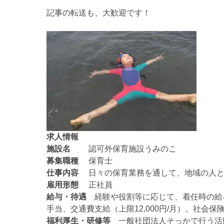
記事の転送も、大歓迎です！
求人情報
施設名
認可外保育施設うみのこ
募集職種
保育士
仕事内容
日々の保育業務を通して、地域の人と
雇用形態
正社員
給与・待遇
経験や役割等に応じて、着任時の給与額を
手当、交通費支給（上限12,000円/月）。社会
福利厚生・研修等
一般社団法人そっかで行う活動