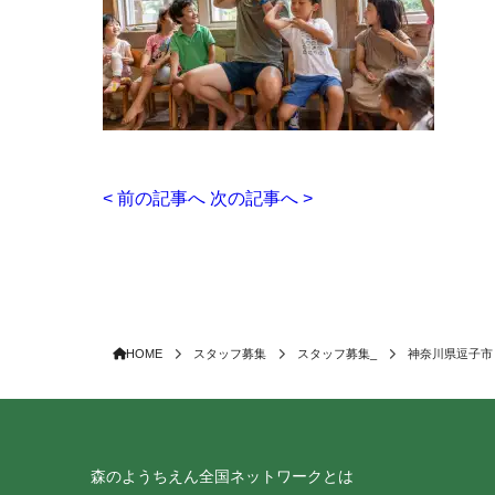
< 前の記事へ
次の記事へ >
HOME
スタッフ募集
スタッフ募集_
神奈川県逗子市「
森のようちえん全国ネットワークとは