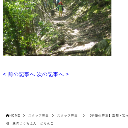
< 前の記事へ
次の記事へ >
HOME
スタッフ募集
スタッフ募集_
【研修生募集】京都・宝
池 森のようちえん どろんこ...