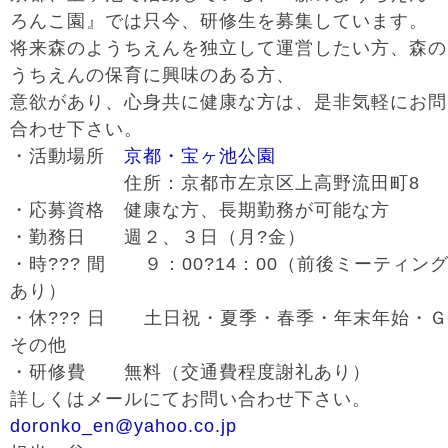
ろんこ園』では只今、研修生を募集しています。
将来森のようちえんを独立して運営したい方、森の
うちえんの保育に興味のある方、
意欲があり、心身共に健康な方は、是非気軽にお問
合わせ下さい。
・活動場所
京都・宝ヶ池公園
住所：京都市左京区上高野流田町8
・応募資格 健康な方、長期勤務が可能な方
・勤務日 週２、３日（月?金）
・時??? 間 ９：00?14：00（前後ミーティン
あり）
・休??? 日 土日祝・夏季・春季・年末年始・
その他
・研修費 無料（交通費程度謝礼あり）
詳しくはメールにてお問い合わせ下さい。
doronko_en@yahoo.co.jp