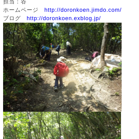
担当：谷
ホームページ
http://doronkoen.jimdo.com/
ブログ
http://doronkoen.exblog.jp/