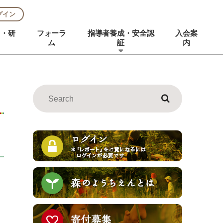
グイン
ト・研
フォーラ
指導者養成・安全認
入会案
ム
証
内