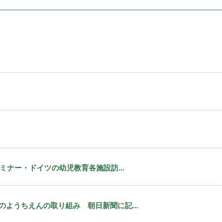
ミナー・ドイツの幼児教育各施設訪...
ようちえんの取り組み 朝日新聞に記...