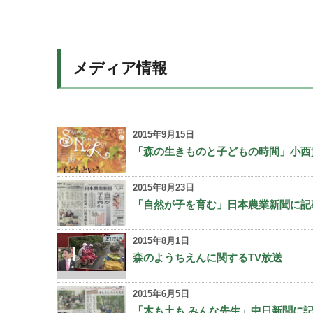
メディア情報
2015年9月15日
「森の生きものと子どもの時間」小西貴
2015年8月23日
「自然が子を育む」日本農業新聞に記事掲載
2015年8月1日
森のようちえんに関するTV放送
2015年6月5日
「木も土も みんな先生」中日新聞に記事掲