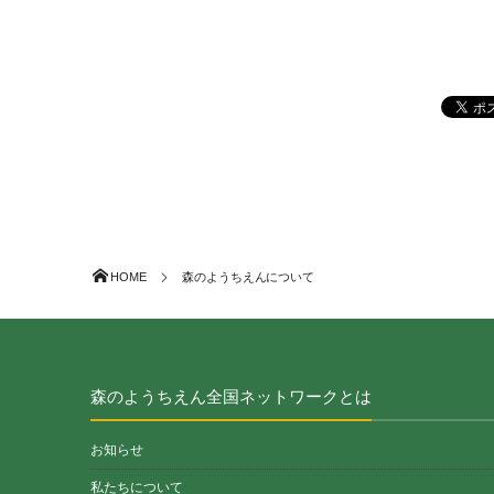
HOME
森のようちえんについて
森のようちえん全国ネットワークとは
お知らせ
私たちについて