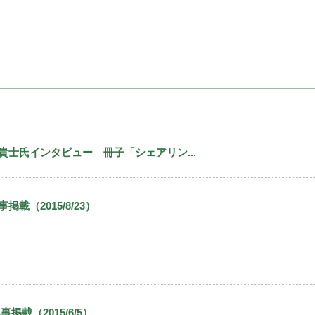
士氏インタビュー 冊子「シェアリン...
（2015/8/23）
載（2015/6/5）