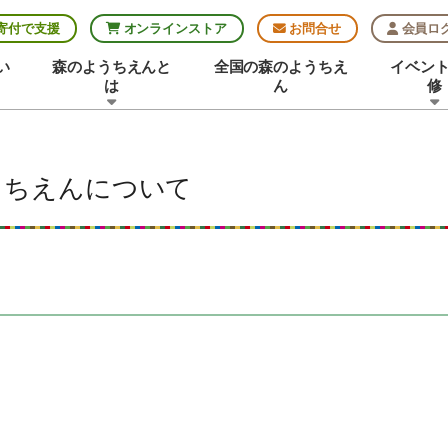
寄付で支援
オンラインストア
お問合せ
会員ロ
い
森のようちえんと
全国の森のようちえ
イベン
は
ん
修
うちえんについて