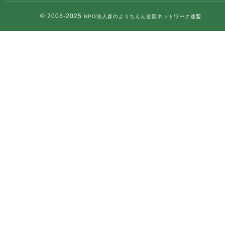
© 2008-2025
NPO法人森のようちえん全国ネットワーク連盟