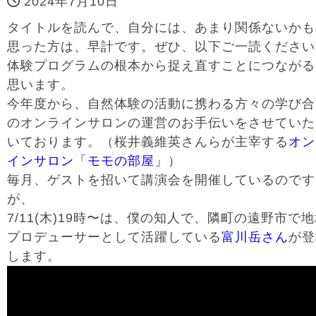
2024年7月10日
タイトルを読んで、自分には、あまり関係ないかも
思った方は、早計です。ぜひ、以下ご一読ください
体験プログラムの根本から捉え直すことにつながる
思います。
今年度から、自然体験の活動に携わる方々の学び合
のオンラインサロンの運営のお手伝いをさせていた
いております。（桜井義維英さんらが主宰する
オン
インサロン「モモの部屋」
）
毎月、ゲストを招いて講演会を開催しているのです
が、
7/11(木)19時〜は、僕の知人で、隣町の遠野市で
プロデューサーとして活躍している
富川岳さん
が登
します。