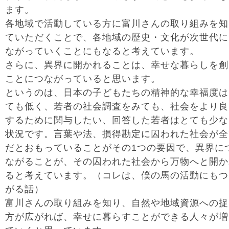
ます。
各地域で活動している方に富川さんの取り組みを知
ていただくことで、各地域の歴史・文化が次世代に
ながっていくことにもなると考えています。
さらに、異界に開かれることは、幸せな暮らしを創
ことにつながっていると思います。
というのは、日本の子どもたちの精神的な幸福度は
ても低く、若者の社会調査をみても、社会をより良
するために関与したい、回答した若者はとても少な
状況です。言葉や法、損得勘定に囚われた社会が全
だとおもっていることがその1つの要因で、異界に
ながることが、その囚われた社会から万物へと開か
ると考えています。（コレは、僕の馬の活動にもつ
がる話）
富川さんの取り組みを知り、自然や地域資源への捉
方が広がれば、幸せに暮らすことができる人々が増