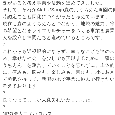
要があると考え事業や活動を進めてきました。
そして、それがAkiha/Sanjo森のようちえん両園の
時認定こども園化につながったと考えています。
現在も森のようちえんとつながり、地域の魅力、将
の希望となるライフカルチャーをつくる事業を農業
人を設立し仲間たちと進めているところです。
?
これからも近視眼的にならず、幸せなこども達の未
来、幸せな社会、を少しでも実現するために「森の
うちえん」を運営していくことを忘れずに、主体的
に、痛みも、悩みも、楽しみも、喜びも、肚におさ
て勇気を持って、新潟の地で事業に挑んで行きたい
考えております。
?
長くなってしまい大変失礼いたしました。
?
NPO法人アキハロハス