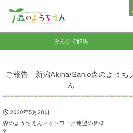
みんなで解決
ご報告 新潟Akiha/Sanjo森のようち
ん
2020年5月28日
森のようちえんネットワーク連盟の皆様
?