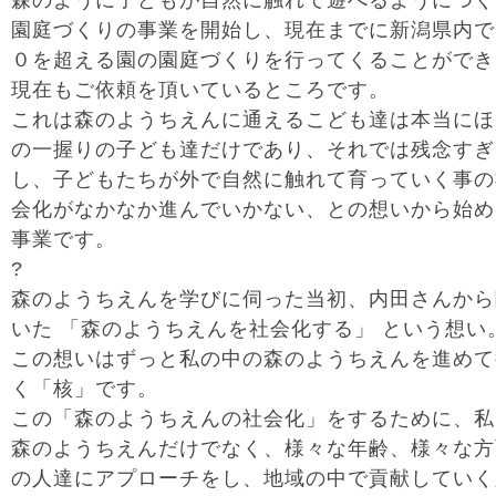
森のように子どもが自然に触れて遊べるようにつく
園庭づくりの事業を開始し、現在までに新潟県内で
０を超える園の園庭づくりを行ってくることができ
現在もご依頼を頂いているところです。
これは森のようちえんに通えるこども達は本当にほ
の一握りの子ども達だけであり、それでは残念すぎ
し、子どもたちが外で自然に触れて育っていく事の
会化がなかなか進んでいかない、との想いから始め
事業です。
?
森のようちえんを学びに伺った当初、内田さんから
いた 「森のようちえんを社会化する」 という想い
この想いはずっと私の中の森のようちえんを進めて
く「核」です。
この「森のようちえんの社会化」をするために、私
森のようちえんだけでなく、様々な年齢、様々な方
の人達にアプローチをし、地域の中で貢献していく