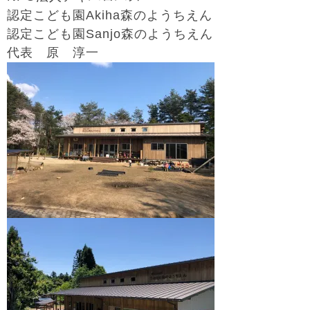
認定こども園Akiha森のようちえん
認定こども園Sanjo森のようちえん
代表 原 淳一