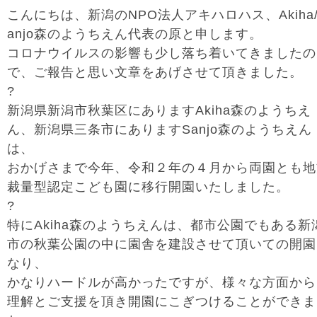
こんにちは、新潟のNPO法人アキハロハス、Akiha/
anjo森のようちえん代表の原と申します。
コロナウイルスの影響も少し落ち着いてきましたの
で、ご報告と思い文章をあげさせて頂きました。
?
新潟県新潟市秋葉区にありますAkiha森のようちえ
ん、新潟県三条市にありますSanjo森のようちえん
は、
おかげさまで今年、令和２年の４月から両園とも地
裁量型認定こども園に移行開園いたしました。
?
特にAkiha森のようちえんは、都市公園でもある新
市の秋葉公園の中に園舎を建設させて頂いての開園
なり、
かなりハードルが高かったですが、様々な方面から
理解とご支援を頂き開園にこぎつけることができま