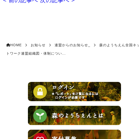
< 前の記事へ
次の記事へ >
HOME
お知らせ
連盟からのお知らせ_
森のようちえん全国ネ
トワーク連盟組織図・体制につい...