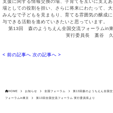
支援に関する情報交換の場、子育てを互いに支えあ
場としての役割を担い、さらに将来にわたって、大
みんなで子どもを見まもり、育てる雰囲気の醸成に
与できる活動を進めていきたいと思っています。
第13回 森のようちえん全国交流フォーラムin
実行委員長 藁谷 
< 前の記事へ
次の記事へ >
HOME
お知らせ
全国フォーラム
第13回森のようちえん全国交
フォーラムin東京
第13回全国交流フォーラム 実行委員長より