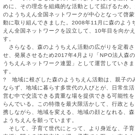
めに、その理念を組織的な活動として拡げるため、
のようちえん全国ネットワークが中心となって啓蒙
動に取り組んできました。2008年11月に森のよう
えん全国ネットワークを設立して、10年目を向か
す。
さらなる、森のようちえん活動の広がりを定着さ
せ、発展させるため2017年4月より「NPO法人森
うちえんネットワーク連盟」として運営していきま
す。
? 地域に根ざした森のようちえん活動は、親子の
ならず、地域に暮らす多世代の人びとが、日常生活
営む中で交流できる貴重な場を提供できる可能性を
らんでいる。この特徴を最大限活かして、行政とも
携しながら、地域を変える、地域の顔となれる、森
ようちえんを願っています。
そして、子育て世代にとって、より身近な、子育