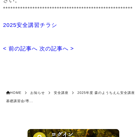
さい。
*****************************************************
2025安全講習チラシ
< 前の記事へ
次の記事へ >
HOME
お知らせ
安全講座
2025年度 森のようちえん安全講
基礎講習会/専...