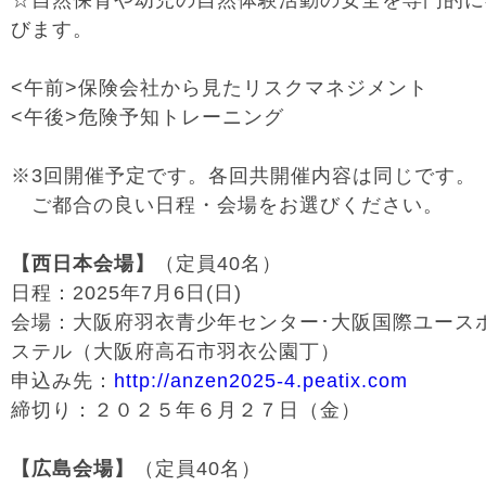
☆自然保育や幼児の自然体験活動の安全を専門的に
びます。
<午前>保険会社から見たリスクマネジメント
<午後>危険予知トレーニング
※3回開催予定です。各回共開催内容は同じです。
ご都合の良い日程・会場をお選びください。
【西日本会場】
（定員40名）
日程：2025年7月6日(日)
会場：大阪府羽衣青少年センター･大阪国際ユース
ステル（大阪府高石市羽衣公園丁）
申込み先：
http://anzen2025-4.peatix.com
締切り：２０２５年６月２７日（金）
【広島会場】
（定員40名）