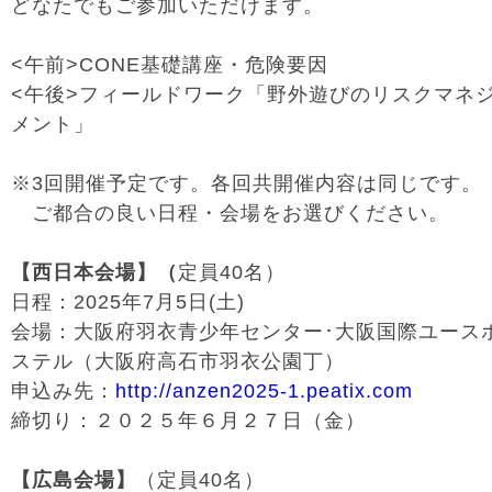
どなたでもご参加いただけます。
<午前>CONE基礎講座・危険要因
<午後>フィールドワーク「野外遊びのリスクマネ
メント」
※3回開催予定です。各回共開催内容は同じです。
ご都合の良い日程・会場をお選びください。
【西日本会場】（
定員40名）
日程：2025年7月5日(土)
会場：大阪府羽衣青少年センター･大阪国際ユース
ステル（大阪府高石市羽衣公園丁）
申込み先：
http://anzen2025-1.peatix.com
締切り：２０２５年６月２７日（金）
【広島会場】
（定員40名）