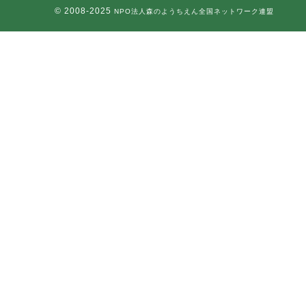
© 2008-2025
NPO法人森のようちえん全国ネットワーク連盟