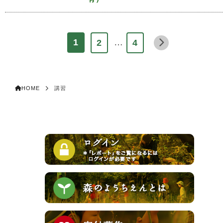
…
1
2
4
HOME
講習