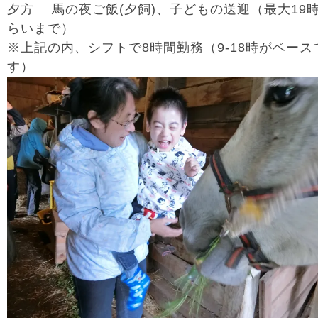
夕方 馬の夜ご飯(夕飼)、子どもの送迎（最大19
らいまで）
※上記の内、シフトで8時間勤務（9-18時がベース
す）