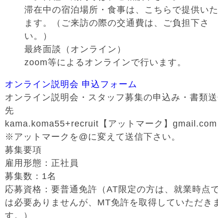
滞在中の宿泊場所・食事は、こちらで提供い
ます。（ご来訪の際の交通費は、ご負担下さ
い。）
最終面談（オンライン）
zoom等によるオンラインで行います。
オンライン説明会 申込フォーム
オンライン説明会・スタッフ募集の申込み・書類送
先
kama.koma55+recruit【アットマーク】gmail.c
※アットマークを@に変えて送信下さい。
募集要項
雇用形態：正社員
募集数：1名
応募資格：要普通免許（AT限定の方は、就業時点
は必要ありませんが、MT免許を取得していただき
す。）