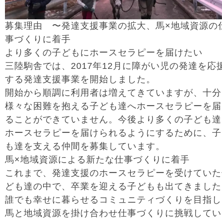
募集理由 〜発達支援事業の拡大、馬×地域資源の
事づくりに着手
より多くの子どもにホースセラピーを届けたい
三陸駒舎では、2017年12月に障がい児の発達を応
する発達支援事業を開始しました。
開始から順調に利用者は増えてきていますが、十分
様々な困難を抱える子ども達へホースセラピーを届
ることができていません。今後より多くの子ども達
ホースセラピーを届けられるようにするために、子
も達を支える仲間を募集しています。
馬×地域資源による新たな仕事づくりに着手
これまで、発達支援のホースセラピーを受けていた
ども達の中で、卒業を迎える子どもも出てきました
誰でも幸せに暮らせるコミュニティづくりを目指し
馬と地域資源を掛け合わせ仕事づくりに挑戦してい