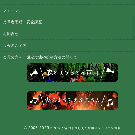
フォーラム
指導者養成・安全講座
お問合せ
入会のご案内
会員の方へ：設定方法や投稿方法に関して
© 2008-2025
NPO法人森のようちえん全国ネットワーク連盟