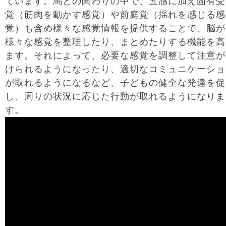
ています。馬との関わりの中で、五感に加え固有受
覚（筋肉を動かす感覚）や前庭覚（揺れを感じる感
覚）も含め様々な感覚情報を提供することで、脳が
様々な感覚を整理したり、まとめたりする機能を高
ます。それによって、必要な感覚を調整して注意が
けられるようになったり、適切なコミュニケーショ
が取れるようになるなど、子どもの健全な発達を促
し、周りの状況に応じた行動が取れるようになりま
す。