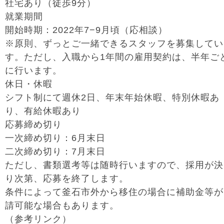
社宅あり（徒歩9分）
就業期間
開始時期：2022年7−9月頃（応相談）
※原則、ずっとご一緒できるスタッフを募集してい
す。ただし、入職から1年間の雇用契約は、半年ご
に行います。
休日・休暇
シフト制にて週休2日、年末年始休暇、特別休暇あ
り、有給休暇あり
応募締め切り
一次締め切り：6月末日
二次締め切り：7月末日
ただし、書類選考等は随時行いますので、採用が決
り次第、応募を終了します。
条件によって釜石市外から移住の場合に補助金等が
請可能な場合もあります。
（参考リンク）