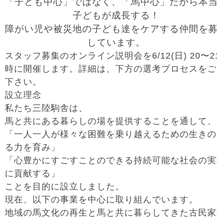
「子ども中心」ではなく、「馬中心」だから本
子どもが成長する！
障がい児や被災地の子ども達をケアする仲間を
しています。
スタッフ募集のオンライン説明会を6/12(日) 20〜2
時に開催します。詳細は、下方の選考プロセスをご
下さい。
設立理念
私たち三陸駒舎は、
馬と共にある暮らしの場を提供することを通して、
「一人一人が様々な困難を乗り越えるための生きの
る力を育み」
「心豊かにすごすことのできる持続可能な社会の実
に貢献する」
ことを目的に設立しました。
現在、以下の事業を中心に取り組んでいます。
地域の馬文化の再生と馬と共に暮らしてきた古民家