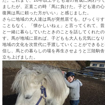
た。これまで、10年以上子ども達の育成に関わっ
ましたが、正直この時「馬に負けた。子ども達の心
復興は馬に頼った方がいい」と感じました。
さらに地域の大人達は馬が突然居ても、びっくりす
こともなく、「懐かしいねぇ」と言ってくれて、昔
と一緒に暮らしていたときのことを話してくれたの
す。馬が地域に居れば、子どもも大人も元気になり
地域の文化を次世代に手渡していくことができると
信し、馬との暮らしの場を再生させようと三陸駒舎
立ち上げました。