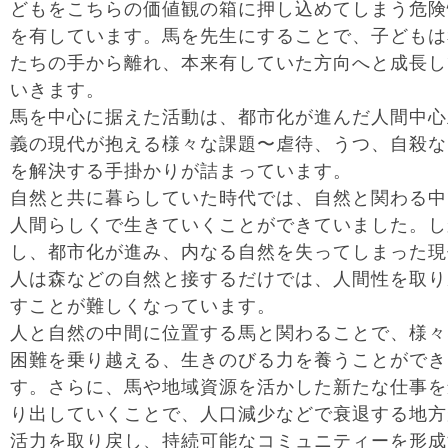
どもをこちらの価値観の箱に押し込めてしまう危険
を有しています。馬を先生にすることで、子どもは
たちの手から離れ、本来有していた方向へと成長し
いきます。
馬を中心に据えた活動は、都市化が進んだ人間中心
義の現代が抱える様々な課題〜虐待、うつ、自殺な
を解決する手掛かりが詰まっています。
自然と共に暮らしていた時代では、自然と関わる中
人間らしくで生きていくことができていました。し
し、都市化が進み、内なる自然を失ってしまった現
人は森などの自然と接するだけでは、人間性を取り
すことが難しくなっています。
人と自然の中間に位置する馬と関わることで、様々
困難を乗り越える、生きのびる力を養うことができ
す。さらに、馬や地域資源を活かした新たな仕事を
り出していくことで、人口減少などで衰退する地方
活力を取り戻し、持続可能なコミュニティーを形成