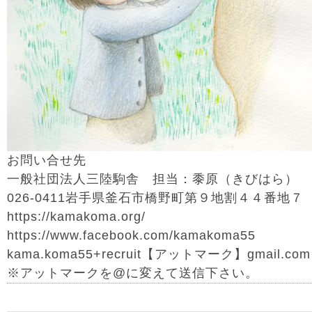
お問い合せ先
一般社団法人三陸駒舎 担当：黍原（きびはら）
026-0411岩手県釜石市橋野町第９地割４４番地７
https://kamakoma.org/
https://www.facebook.com/kamakoma55
kama.koma55+recruit【アットマーク】gmail.c
※アットマークを@に変えて送信下さい。