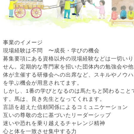
事業のイメージ
現場経験は不問 〜成長・学びの機会
募集要項にある資格以外の現場経験などは一切いり
せん。定期的な専門家を招いた団体内の勉強会や他
体が主催する研修会への出席など、スキルやノウハ
を学ぶ機会が用意されてます。
しかし、1番の学びとなるのは馬たちと関わること
す。馬は、良き先生となってくれます。
言語を超えた信頼関係によるコミュニケーション
互いの尊敬の念に基づいたリーダーシップ
迷いや恐れを乗り越えるチャレンジ精神
心と体を一致させ集中する力