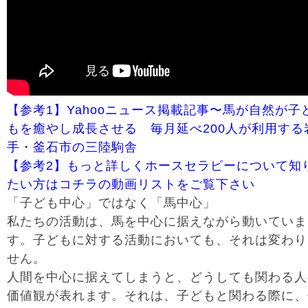
【参考1】Yahooニュース掲載記事〜馬が自然が子
もを癒やし成長させる 毎月延べ200人が利用する
手・釜石市の三陸駒舎
【参考2】もっと詳しくホースセラピーについて知
たい方はコチラの動画リストをご覧下さい
「子ども中心」ではなく「馬中心」
私たちの活動は、馬を中心に据えながら動いていま
す。子どもに対する活動においても、それは変わり
せん。
人間を中心に据えてしまうと、どうしても関わる人
価値観が表れます。それは、子どもと関わる際に、