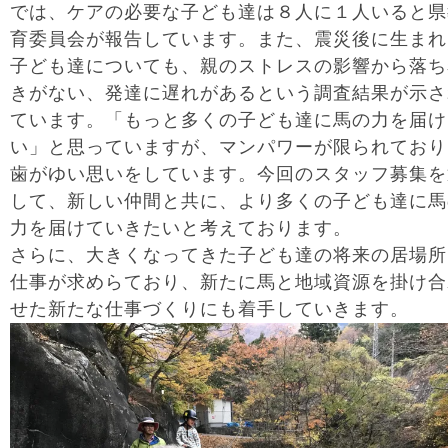
では、ケアの必要な子ども達は８人に１人いると県
育委員会が報告しています。また、震災後に生まれ
子ども達についても、親のストレスの影響から落ち
きがない、発達に遅れがあるという調査結果が示さ
ています。「もっと多くの子ども達に馬の力を届け
い」と思っていますが、マンパワーが限られており
歯がゆい思いをしています。今回のスタッフ募集を
して、新しい仲間と共に、より多くの子ども達に馬
力を届けていきたいと考えております。
さらに、大きくなってきた子ども達の将来の居場所
仕事が求めらており、新たに馬と地域資源を掛け合
せた新たな仕事づくりにも着手していきます。