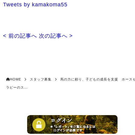
Tweets by kamakoma55
< 前の記事へ
次の記事へ >
HOME
スタッフ募集
馬の力に頼り、子どもの成長を支援 ホース
ラピーのス...