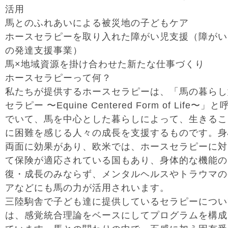
活用
馬とのふれあいによる被災地の子どもケア
ホースセラピーを取り入れた障がい児支援（障がい
の発達支援事業）
馬×地域資源を掛け合わせた新たな仕事づくり
ホースセラピーって何？
私たちが提供するホースセラピーは、「馬の暮らし
セラピー 〜Equine Centered Form of Life〜」と
でいて、馬を中心とした暮らしによって、生きるこ
に困難を感じる人々の成長を支援するものです。身
両面に効果があり、欧米では、ホースセラピーに対
て保険が適応されている国もあり、身体的な機能の
復・成長のみならず、メンタルヘルスやトラウマの
アなどにも馬の力が活用されいます。
三陸駒舎で子ども達に提供しているセラピーについ
は、感覚統合理論をベースにしてプログラムを構成