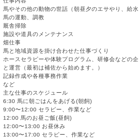
仕事内容
馬やその他の動物の世話（朝昼夕のエサやり、給水
馬の運動、調教
厩舎掃除
施設や道具のメンテナンス
畑仕事
馬と地域資源を掛け合わせた仕事づくり
ホースセラピーや体験プログラム、研修会などの企
と運営（最初は補佐から始めます。）
記録作成や各種事務作業
など
主な仕事のスケジュール
6:30 馬に朝ごはんをあげる(朝飼)
9:00〜12:00 セラピー、作業など
12:00 馬のお昼ご飯(昼飼)
12:00〜13:00 お昼休み
13:00〜17:00 セラピー、作業など