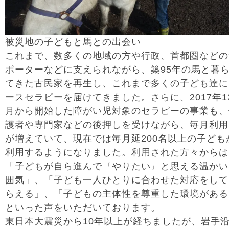
被災地の子どもと馬との出会い
これまで、数多くの地域の方や行政、首都圏などの
ポーターなどに支えられながら、築95年の馬と暮
てきた古民家を再生し、これまで多くの子ども達に
ースセラピーを届けてきました。さらに、2017年1
月から開始した障がい児対象のセラピーの事業も、
護者や専門家などの後押しを受けながら、毎月利用
が増えていて、現在では毎月延200名以上の子ども
利用するようになりました。利用された方々からは
「子どもが自ら進んで『やりたい』と思える温かい
囲気」、「子ども一人ひとりに合わせた対応をして
らえる」、「子どもの主体性を尊重した環境がある
といった声をいただいております。
東日本大震災から10年以上が経ちましたが、岩手